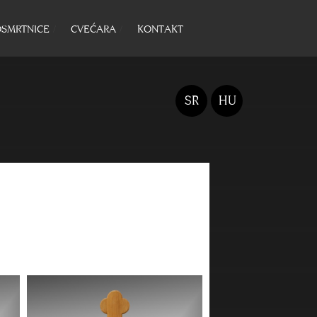
SMRTNICE
CVEĆARA
KONTAKT
SR
HU