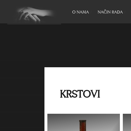
O NAMA
NAČIN RADA
KRSTOVI