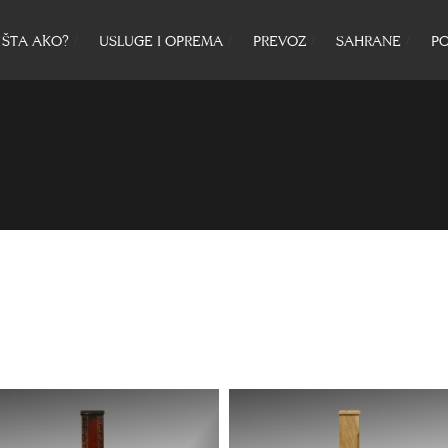
ŠTA AKO?
USLUGE I OPREMA
PREVOZ
SAHRANE
PO