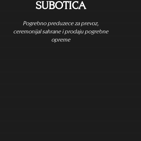
SUBOTICA
Pogrebno preduzece za prevoz,
ceremonijal sahrane i prodaju pogrebne
opreme